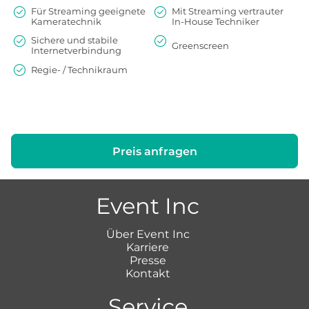
Für Streaming geeignete
Mit Streaming vertrauter
Kameratechnik
In-House Techniker
Sichere und stabile
Greenscreen
Internetverbindung
Regie- / Technikraum
Preis anfragen
Event Inc
Über Event Inc
Karriere
Presse
Kontakt
Service