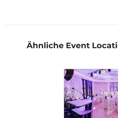
Ähnliche
Event Locat