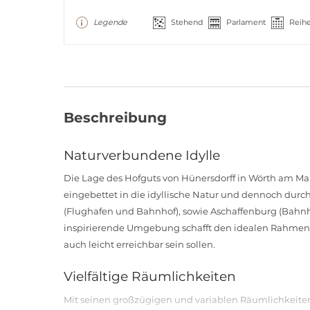
Legende
Stehend
Parlament
Reih
Beschreibung
Naturverbundene Idylle
Die Lage des Hofguts von Hünersdorff in Wörth am Ma
eingebettet in die idyllische Natur und dennoch dur
(Flughafen und Bahnhof), sowie Aschaffenburg (Bahnh
inspirierende Umgebung schafft den idealen Rahmen f
auch leicht erreichbar sein sollen.
Vielfältige Räumlichkeiten
Mit seinen großzügigen und variablen Räumlichkeiten