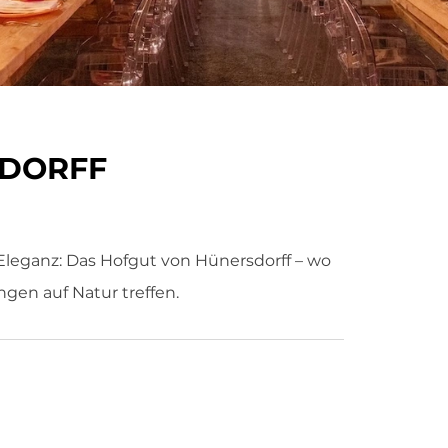
SDORFF
 Eleganz: Das Hofgut von Hünersdorff – wo
ngen auf Natur treffen.