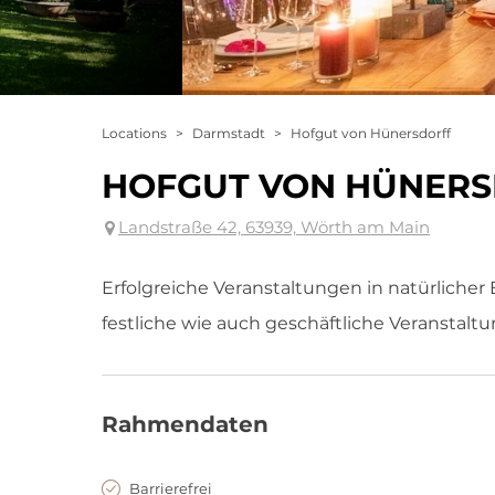
Locations
>
Darmstadt
>
Hofgut von Hünersdorff
HOFGUT VON HÜNER
Landstraße 42, 63939, Wörth am Main
Erfolgreiche Veranstaltungen in natürlicher
festliche wie auch geschäftliche Veranstaltu
Rahmendaten
Barrierefrei