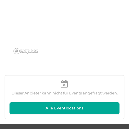
Dieser Anbieter kann nicht für Events angefragt werden.
Alle Eventlocations