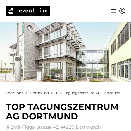
Locations
>
Dortmund
>
TOP Tagungszentrum AG Dortmund
TOP TAGUNGSZENTRUM
AG DORTMUND
Emil-Figge-Strasse 43, 44227, Dortmund /