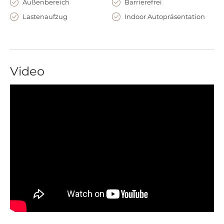
Außenbereich
Barrierefrei
Lastenaufzug
Indoor Autopräsentation
Video