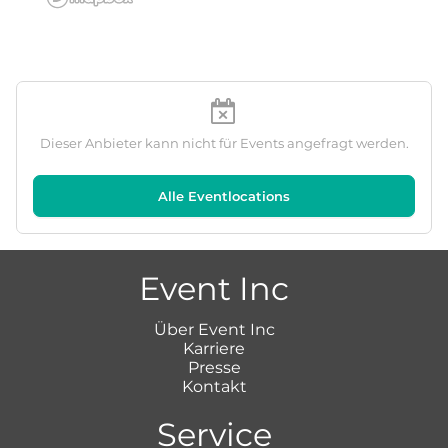
Dieser Anbieter kann nicht für Events angefragt werden.
Alle Eventlocations
Event Inc
Über Event Inc
Karriere
Presse
Kontakt
Service