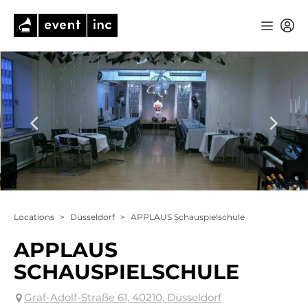
Locations
>
Düsseldorf
>
APPLAUS Schauspielschule
APPLAUS
SCHAUSPIELSCHULE
Graf-Adolf-Straße 61, 40210, Düsseldorf