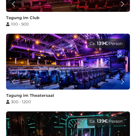
Tagung im Club
100 - 500
139€
Ca.
/Person
Tagung im Theatersaal
300 - 1200
139€
Ca.
/Person