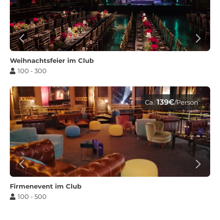
Weihnachtsfeier im Club
100 - 300
139€
Ca.
/Person
Firmenevent im Club
100 - 500