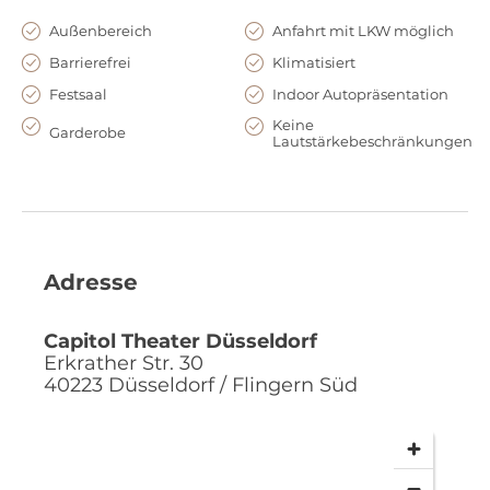
Außenbereich
Anfahrt mit LKW möglich
Barrierefrei
Klimatisiert
Festsaal
Indoor Autopräsentation
Keine
Garderobe
Lautstärkebeschränkungen
Adresse
Capitol Theater Düsseldorf
Erkrather Str. 30
40223
Düsseldorf / Flingern Süd