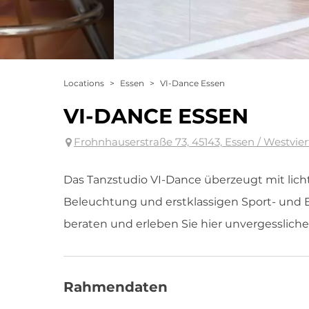
Locations
>
Essen
>
VI-Dance Essen
VI-DANCE ESSEN
Frohnhauserstraße 73, 45143, Essen / Westvier
Das Tanzstudio VI-Dance überzeugt mit lich
Beleuchtung und erstklassigen Sport- und 
beraten und erleben Sie hier unvergesslic
Rahmendaten