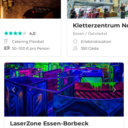
Kletterzentrum Ne
4,0
Essen / Ostviertel
Catering Flexibel
Erlebnislocation
50
–
100 €
pro Person
350
Gäste
LaserZone Essen-Borbeck