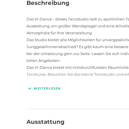
Beschreibung
Das VI-Dance - dieses Tanzstudio lädt zu sportlichen
Ausstattung, ein großer Wandspiegel und eine stilvo
Atmosphäre für Ihre Veranstaltung.
Das Studio bietet alle Möglichkeiten für unvergessli
Junggesellinnenabschied? Es gibt kaum eine bessere K
bei der Umsetzung gern zur Seite. Lassen Sie sich ind
tollen Angeboten.
Das VI-Dance bietet mit lichtdurchfluteten Räumlichk
Tanzkurse. Besuchen Sie das kleine Tanzstudio und e
WEITERLESEN
Ausstattung