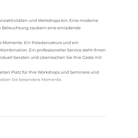
 Tanzaktivitäten und Workshops ein. Eine moderne
lle Beleuchtung zaubern eine einladende
che Momente. Ein Poledancekurs und ein
ombination. Ein professioneller Service steht Ihnen
ividuell beraten und überraschen Sie Ihre Gäste mit
eiten Platz für Ihre Workshops und Seminare und
rleben Sie besondere Momente.