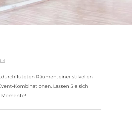
tel
tdurchfluteten Räumen, einer stilvollen
Event-Kombinationen. Lassen Sie sich
he Momente!