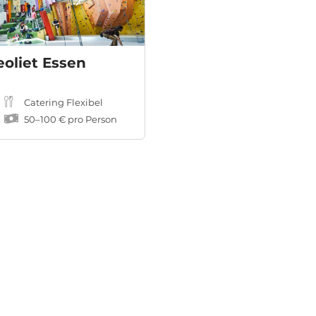
oliet Essen
Catering Flexibel
50
–
100 €
pro Person