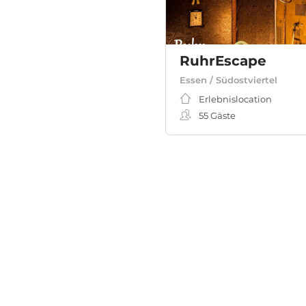
RuhrEscape
Essen / Südostviertel
Erlebnislocation
55
Gäste