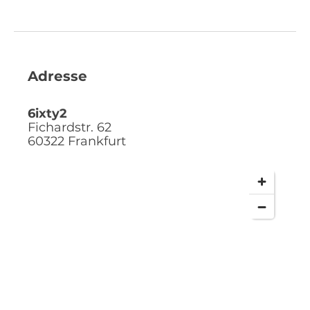
Adresse
6ixty2
Fichardstr. 62
60322
Frankfurt