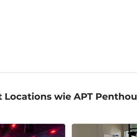
t Locations
wie APT Penthous