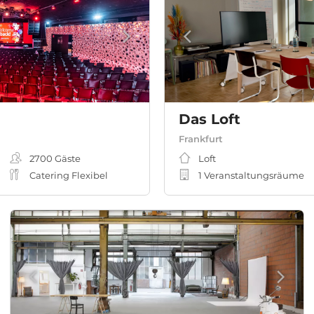
Das Loft
Frankfurt
2700
Gäste
Loft
Catering Flexibel
1 Veranstaltungsräume