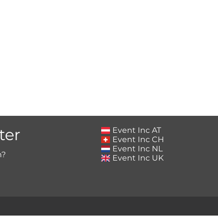
ter
Event Inc AT
Event Inc CH
Event Inc NL
h?
Event Inc UK