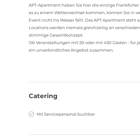
APT-Apartment haben Sie hier die einzige Frankfurter
es zu einem Wetterwechsel kommen, können Sie in we
Event nicht ins Wasser fällt. Das APT Apartment steht 
Locations werden niemals gleichzeitig an verschieden
stimmige Gesamtkonzept.
Ob Veranstaltungen mit 50 oder mit 450 Gästen - für j
ein unverbindliches Angebot zusammen.
Catering
Mit Servicepersonal buchbar