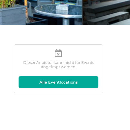
Dieser Anbieter kann nicht für Events
angefragt werden.
Alle Eventlocations