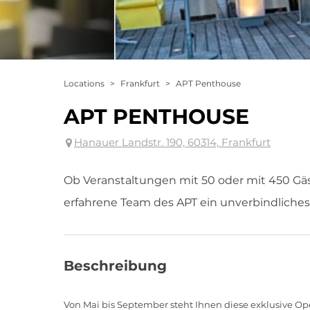
Locations
>
Frankfurt
>
APT Penthouse
APT PENTHOUSE
Hanauer Landstr. 190, 60314, Frankfurt
Ob Veranstaltungen mit 50 oder mit 450 Gäst
erfahrene Team des APT ein unverbindlich
Beschreibung
Von Mai bis September steht Ihnen diese exklusive 