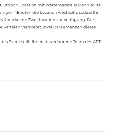
 Outdoor- Location mit Wettergarantie! Denn sollte
nigen Minuten die Location wechseln, sodass Ihr
als überdachte Zweitlocation zur Verfügung. Die
e Parteien vermietet. Zwei Bars ergänzen dieses
edes Event stellt Ihnen das erfahrene Team des APT