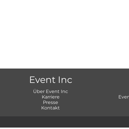
Event Inc
Über Event Inc
Karriere
Even
Presse
Kontakt