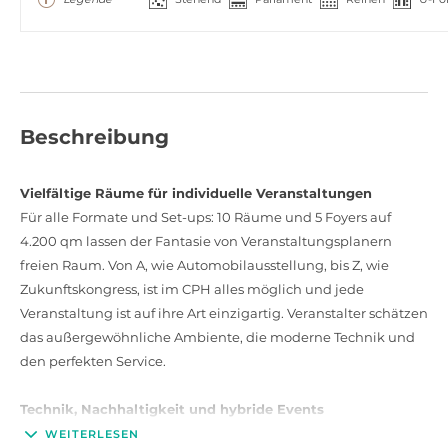
Beschreibung
Vielfältige Räume für individuelle Veranstaltungen
Für alle Formate und Set-ups: 10 Räume und 5 Foyers auf
4.200 qm lassen der Fantasie von Veranstaltungsplanern
freien Raum. Von A, wie Automobilausstellung, bis Z, wie
Zukunftskongress, ist im CPH alles möglich und jede
Veranstaltung ist auf ihre Art einzigartig. Veranstalter schätzen
das außergewöhnliche Ambiente, die moderne Technik und
den perfekten Service.
Technik, Nachhaltigkeit und hybride Events
Der CPH ist für digitale und hybride Veranstaltungen
WEITERLESEN