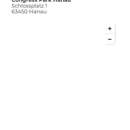
Congress Park Hanau
Schlossplatz 1
63450
Hanau