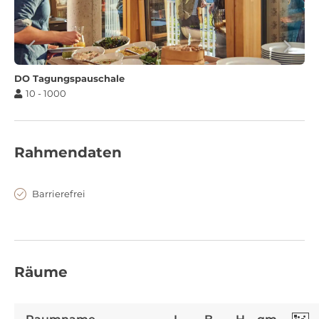
entspanntes Networking mit Blick über die Stadt.
DO Tagungspauschale
10 - 1000
Rahmendaten
Barrierefrei
Räume