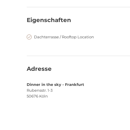
max. 16 Flüge am Tag
Eigenschaften
Dachterrasse / Rooftop Location
Adresse
Dinner in the sky - Frankfurt
Rubensstr. 1-3
50676
Köln