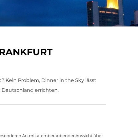
 FRANKFURT
? Kein Problem, Dinner in the Sky lässt
z Deutschland errichten.
 besonderen Art mit atemberaubender Aussicht über