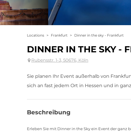
Locations
>
Frankfurt
>
Dinner in the sky - Frankfurt
DINNER IN THE SKY -
Rubensstr. 1-3, 50676, Köln
Sie planen Ihr Event außerhalb von Frankfurt
sich an fast jedem Ort in Hessen und in gan
Beschreibung
Erleben Sie mit Dinner in the Sky ein Event der ganz