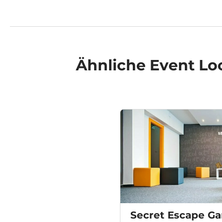
Ähnliche
Event Lo
Secret Escape G