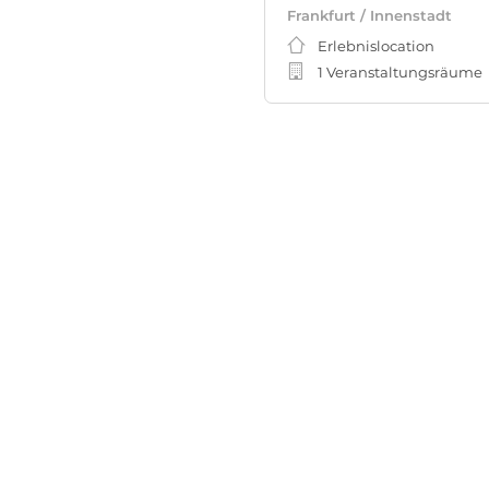
Frankfurt / Innenstadt
Erlebnislocation
1 Veranstaltungsräume