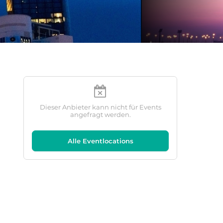
Dieser Anbieter kann nicht für Events
angefragt werden.
Alle Eventlocations