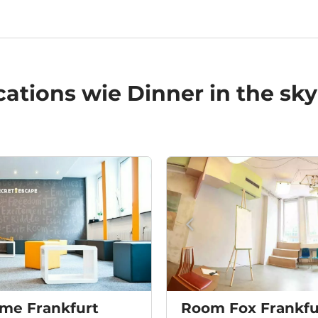
cations
wie Dinner in the sky
ame Frankfurt
Room Fox Frankfu