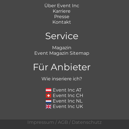
Über Event Inc
Karriere
Presse
Kontakt
Service
Magazin
Event Magazin Sitemap
Für Anbieter
Wie inseriere ich?
Event Inc AT
Event Inc CH
Event Inc NL
Event Inc UK
Impressum
/
AGB
/
Datenschutz