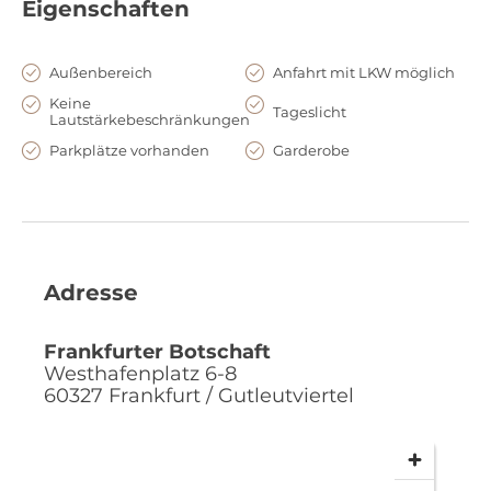
Eigenschaften
Außenbereich
Anfahrt mit LKW möglich
Keine
Tageslicht
Lautstärkebeschränkungen
Parkplätze vorhanden
Garderobe
Adresse
Frankfurter Botschaft
Westhafenplatz 6-8
60327
Frankfurt / Gutleutviertel