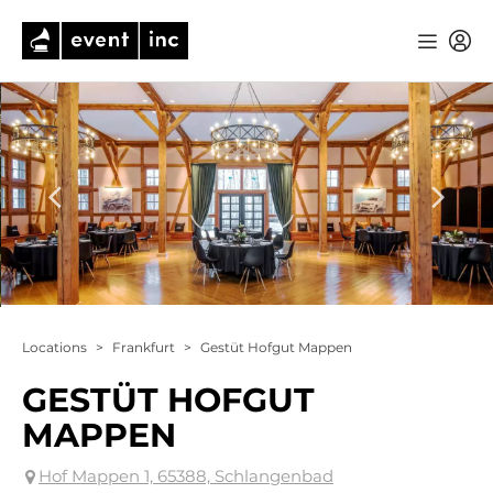
Locations
>
Frankfurt
>
Gestüt Hofgut Mappen
GESTÜT HOFGUT
MAPPEN
Hof Mappen 1, 65388, Schlangenbad