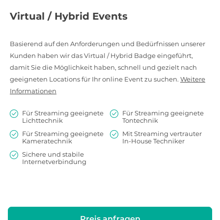
Virtual / Hybrid Events
Basierend auf den Anforderungen und Bedürfnissen unserer
Kunden haben wir das Virtual / Hybrid Badge eingeführt,
damit Sie die Möglichkeit haben, schnell und gezielt nach
geeigneten Locations für Ihr online Event zu suchen.
Weitere
Informationen
Für Streaming geeignete
Für Streaming geeignete
Lichttechnik
Tontechnik
Für Streaming geeignete
Mit Streaming vertrauter
Kameratechnik
In-House Techniker
Sichere und stabile
Internetverbindung
Preis anfragen