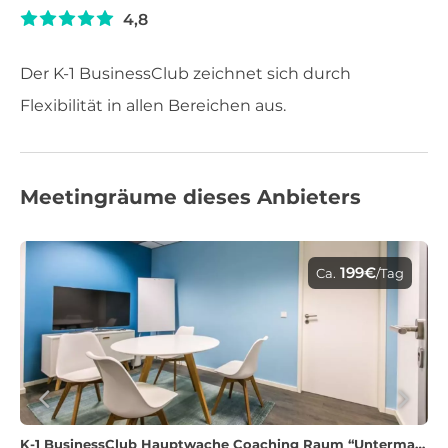
4,8
Der K-1 BusinessClub zeichnet sich durch
Flexibilität in allen Bereichen aus.
Meetingräume dieses Anbieters
199€
Ca.
/Tag
K-1 BusinessClub Hauptwache Coaching Raum “Untermain”