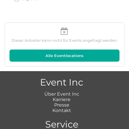
Dieser Anbieter kann nicht für Events angefragt werden.
Alle Eventlocations
Event Inc
Über Event Inc
Karriere
Presse
Kontakt
Service