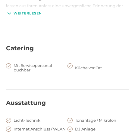
lassen aus Ihren Anlass eine unvergessliche Erinnerung der
Gäste werden.
WEITERLESEN
Catering
Mit Servicepersonal
Küche vor Ort
buchbar
Ausstattung
Licht-Technik
Tonanlage / Mikrofon
Internet Anschluss / WLAN
DJ Anlage