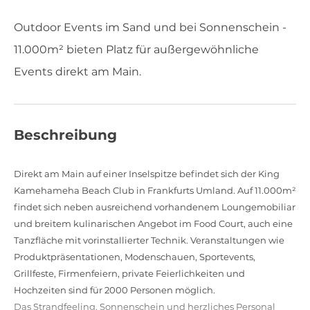
Outdoor Events im Sand und bei Sonnenschein -
11.000m² bieten Platz für außergewöhnliche
Events direkt am Main.
Beschreibung
Direkt am Main auf einer Inselspitze befindet sich der King
Kamehameha Beach Club in Frankfurts Umland. Auf 11.000m²
findet sich neben ausreichend vorhandenem Loungemobiliar
und breitem kulinarischen Angebot im Food Court, auch eine
Tanzfläche mit vorinstallierter Technik. Veranstaltungen wie
Produktpräsentationen, Modenschauen, Sportevents,
Grillfeste, Firmenfeiern, private Feierlichkeiten und
Hochzeiten sind für 2000 Personen möglich.
Das Strandfeeling, Sonnenschein und herzliches Personal