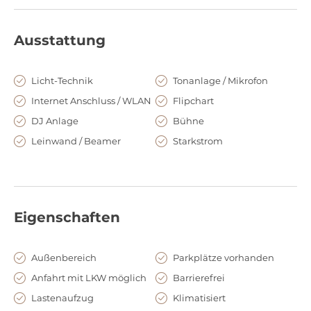
Ausstattung
Licht-Technik
Tonanlage / Mikrofon
Internet Anschluss / WLAN
Flipchart
DJ Anlage
Bühne
Leinwand / Beamer
Starkstrom
Eigenschaften
Außenbereich
Parkplätze vorhanden
Anfahrt mit LKW möglich
Barrierefrei
Lastenaufzug
Klimatisiert