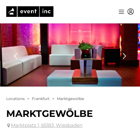
Locations
>
Frankfurt
>
Marktgewölbe
MARKTGEWÖLBE
Marktplatz 1, 65183, Wiesbaden