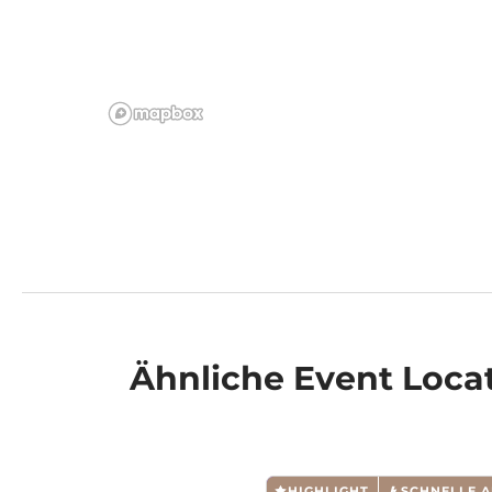
Ähnliche
Event Loca
HIGHLIGHT
SCHNELLE 