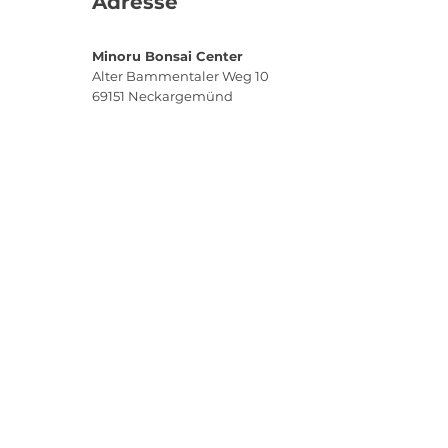
Adresse
Minoru Bonsai Center
Alter Bammentaler Weg 10
69151
Neckargemünd