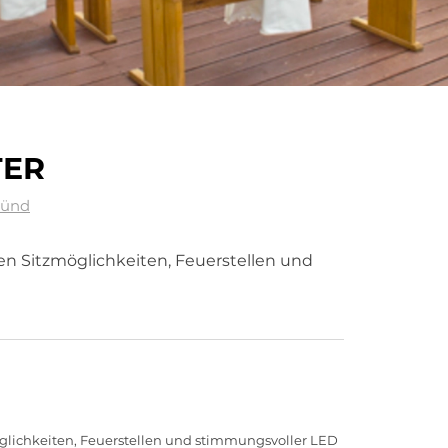
TER
münd
en Sitzmöglichkeiten, Feuerstellen und
glichkeiten, Feuerstellen und stimmungsvoller LED