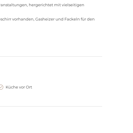
staltungen, hergerichtet mit vielseitigen
eschirr vorhanden, Gasheizer und Fackeln für den
Küche vor Ort