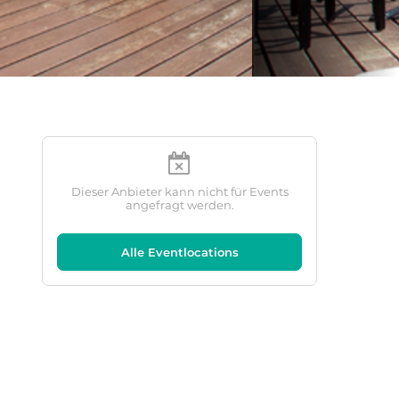
Dieser Anbieter kann nicht für Events
angefragt werden.
Alle Eventlocations