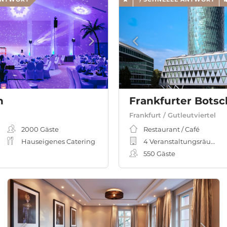
h
Frankfurter Botsc
Frankfurt / Gutleutviertel
2000
Gäste
Restaurant / Café
Hauseigenes Catering
4 Veranstaltungsräume
550
Gäste