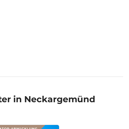
ter in Neckargemünd
TOP-ABWICKLUNG