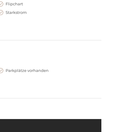
Flipchart
Starkstrom
Parkplätze vorhanden