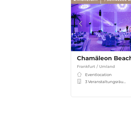
Chamäleon Beac
Frankfurt / Umland
Eventlocation
3 Veranstaltungsräume