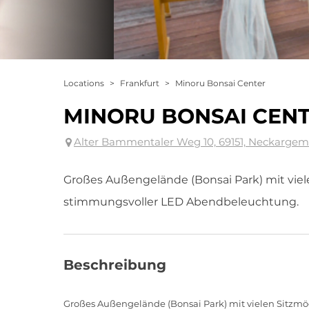
Locations
>
Frankfurt
>
Minoru Bonsai Center
MINORU BONSAI CEN
Alter Bammentaler Weg 10, 69151, Neckarge
Großes Außengelände (Bonsai Park) mit viel
stimmungsvoller LED Abendbeleuchtung.
Beschreibung
Großes Außengelände (Bonsai Park) mit vielen Sitzmö