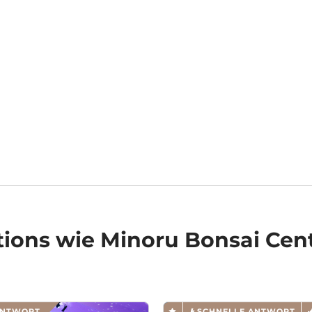
tions
wie Minoru Bonsai Cen
ANTWORT
SCHNELLE ANTWORT