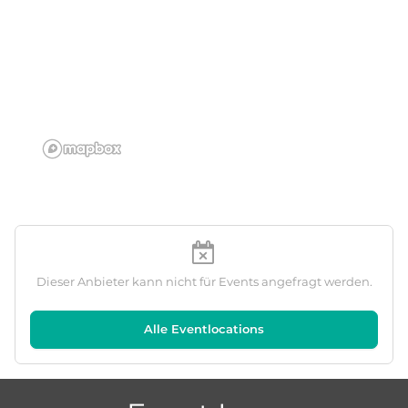
Dieser Anbieter kann nicht für Events angefragt werden.
Alle Eventlocations