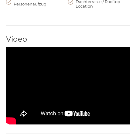
Dachterrasse / Rooftop
Personenaufzug
Location
Video