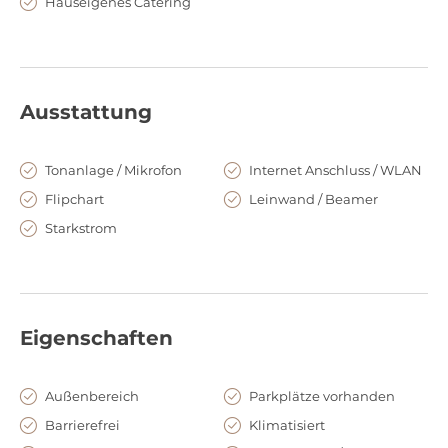
Hauseigenes Catering
Ausstattung
Tonanlage / Mikrofon
Internet Anschluss / WLAN
Flipchart
Leinwand / Beamer
Starkstrom
Eigenschaften
Außenbereich
Parkplätze vorhanden
Barrierefrei
Klimatisiert