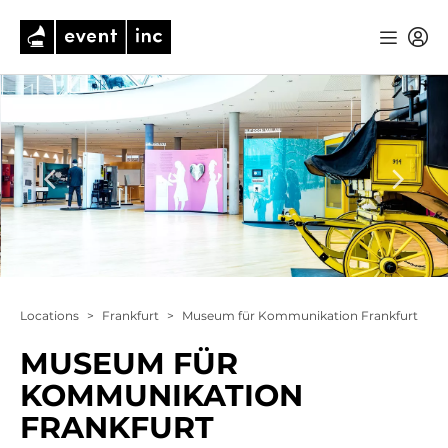
Locations
>
Frankfurt
>
Museum für Kommunikation Frankfurt
MUSEUM FÜR
KOMMUNIKATION
FRANKFURT