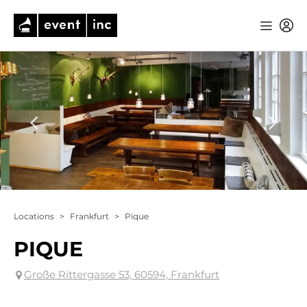
Locations
>
Frankfurt
>
Pique
PIQUE
Große Rittergasse 53, 60594, Frankfurt