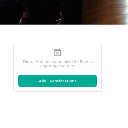
Dieser Anbieter kann nicht für Events
angefragt werden.
Alle Eventlocations