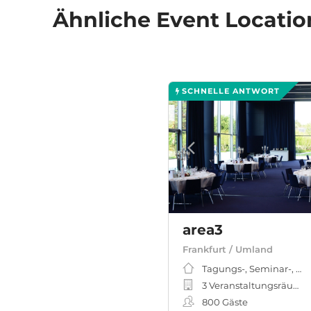
Ähnliche
Event Locatio
SCHNELLE ANTWORT
area3
Frankfurt / Umland
Tagungs-, Seminar-, M
3 Veranstaltungsräume
800
Gäste