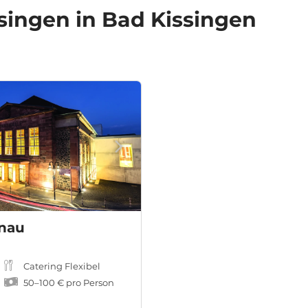
ingen in Bad Kissingen
nau
Catering Flexibel
50
–
100 €
pro Person