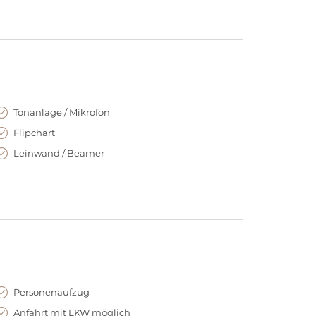
Tonanlage / Mikrofon
Flipchart
Leinwand / Beamer
Personenaufzug
Anfahrt mit LKW möglich