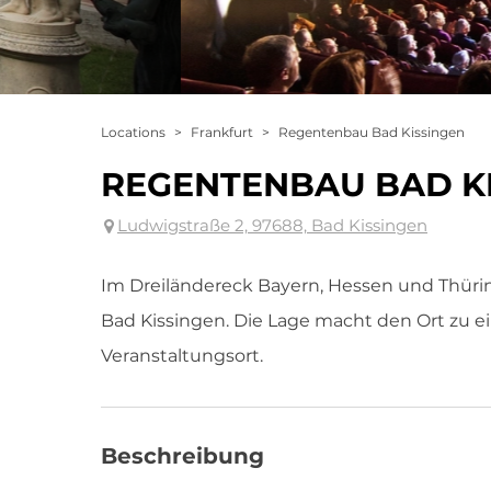
Locations
>
Frankfurt
>
Regentenbau Bad Kissingen
REGENTENBAU BAD K
Ludwigstraße 2, 97688, Bad Kissingen
Im Dreiländereck Bayern, Hessen und Thüring
Bad Kissingen. Die Lage macht den Ort zu 
Veranstaltungsort.
Beschreibung