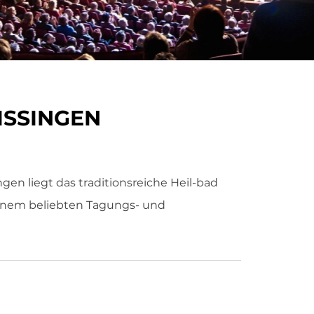
ISSINGEN
en liegt das traditionsreiche Heil-bad
einem beliebten Tagungs- und