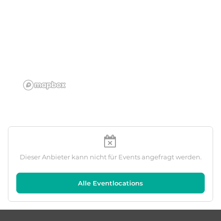
Dieser Anbieter kann nicht für Events angefragt werden.
Alle Eventlocations