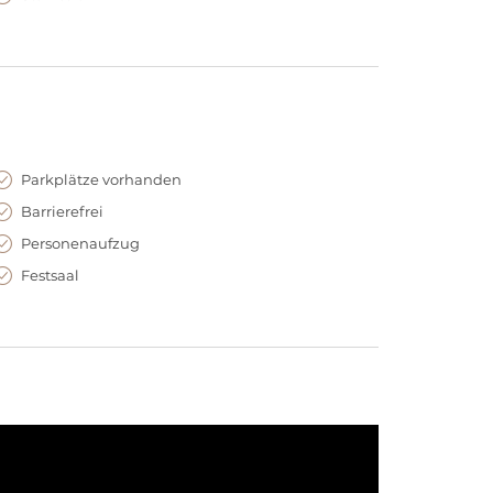
Parkplätze vorhanden
Barrierefrei
Personenaufzug
Festsaal