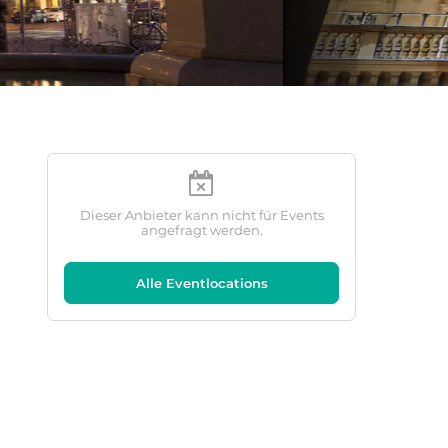
Dieser Anbieter kann nicht für Events
angefragt werden.
Alle Eventlocations