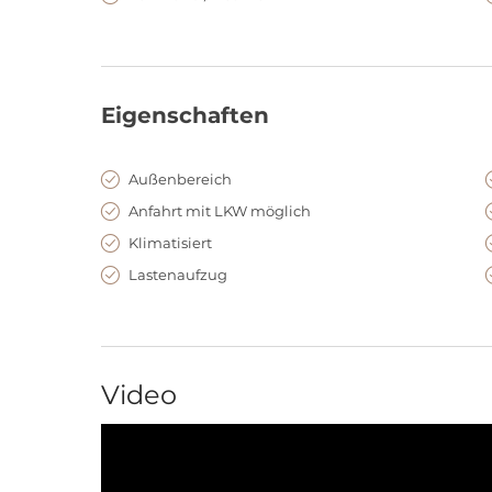
Eigenschaften
Außenbereich
Anfahrt mit LKW möglich
Klimatisiert
Lastenaufzug
Video