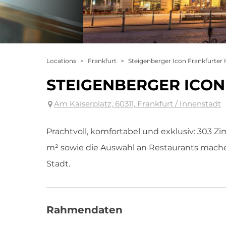
Locations
>
Frankfurt
>
Steigenberger Icon Frankfurter 
STEIGENBERGER ICO
Am Kaiserplatz, 60311, Frankfurt / Innenstadt
Prachtvoll, komfortabel und exklusiv: 303 Z
m² sowie die Auswahl an Restaurants mache
Stadt.
Rahmendaten