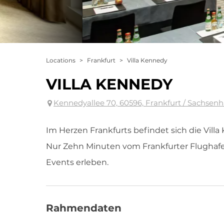
Locations
>
Frankfurt
>
Villa Kennedy
VILLA KENNEDY
Kennedyallee 70, 60596, Frankfurt / Sachsen
Im Herzen Frankfurts befindet sich die Villa
Nur Zehn Minuten vom Frankfurter Flughafen
Events erleben.
Rahmendaten