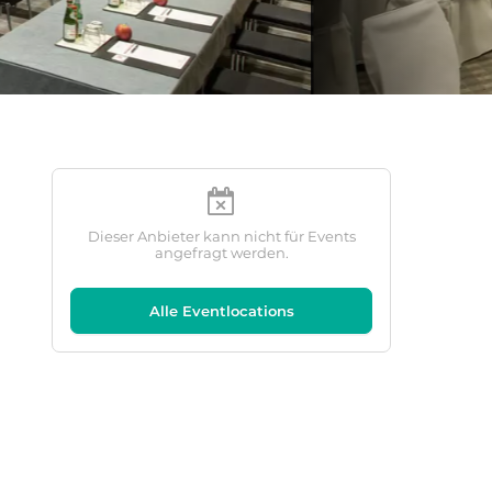
Dieser Anbieter kann nicht für Events
angefragt werden.
Alle Eventlocations