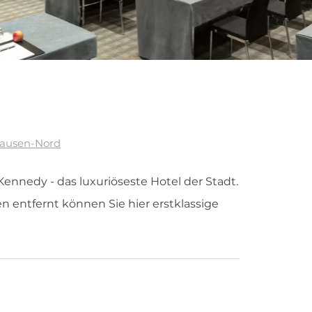
hausen-Nord
 Kennedy - das luxuriöseste Hotel der Stadt.
 entfernt können Sie hier erstklassige