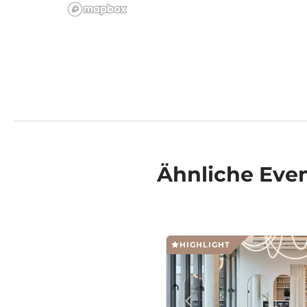
Ähnliche
Even
HIGHLIGHT