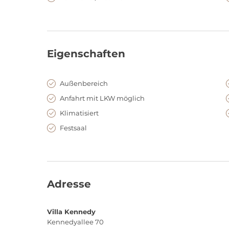
Eigenschaften
Außenbereich
Anfahrt mit LKW möglich
Klimatisiert
Festsaal
Adresse
Villa Kennedy
Kennedyallee 70