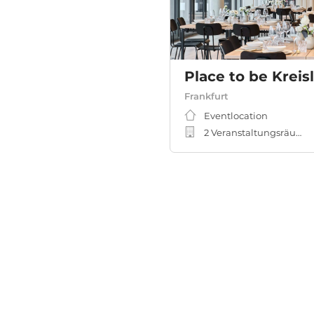
Place to be Kreis
Frankfurt
Eventlocation
2 Veranstaltungsräume