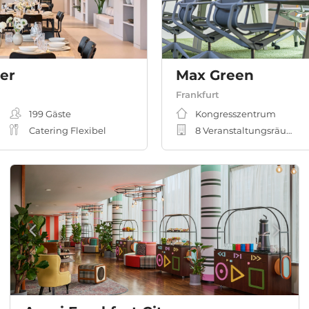
ler
Max Green
Frankfurt
199
Gäste
Kongresszentrum
Catering Flexibel
8 Veranstaltungsräume