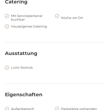
Catering
Mit Servicepersonal
Küche vor Ort
buchbar
Hauseigenes Catering
Ausstattung
Licht-Technik
Eigenschaften
Außenbereich
Parkplätze vorhanden