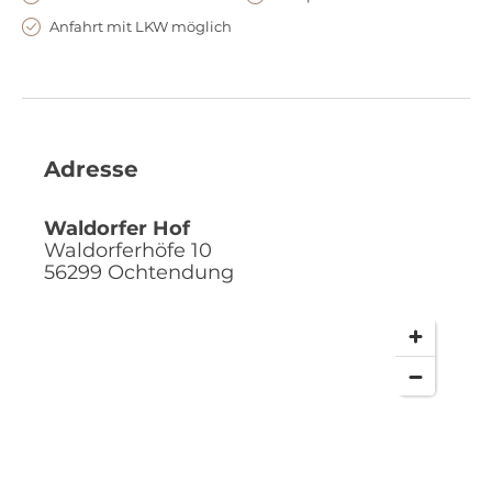
Anfahrt mit LKW möglich
Adresse
Waldorfer Hof
Waldorferhöfe 10
56299
Ochtendung