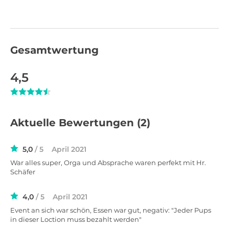
Gesamtwertung
4,5
Aktuelle Bewertungen
(2)
5,0
/ 5
April 2021
War alles super, Orga und Absprache waren perfekt mit Hr.
Schäfer
4,0
/ 5
April 2021
Event an sich war schön, Essen war gut, negativ: "Jeder Pups
in dieser Loction muss bezahlt werden"