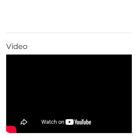
Video