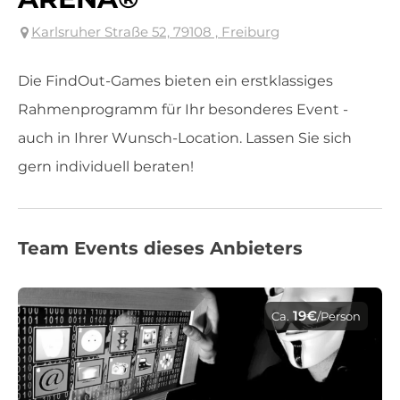
Karlsruher Straße 52, 79108 , Freiburg
Die FindOut-Games bieten ein erstklassiges
Rahmenprogramm für Ihr besonderes Event -
auch in Ihrer Wunsch-Location. Lassen Sie sich
gern individuell beraten!
Team Events dieses Anbieters
19€
Ca.
/Person