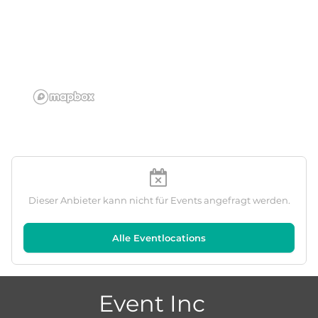
Dieser Anbieter kann nicht für Events angefragt werden.
Alle Eventlocations
Event Inc