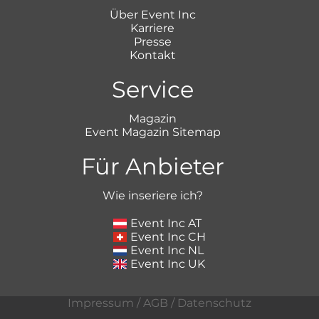
Über Event Inc
Karriere
Presse
Kontakt
Service
Magazin
Event Magazin Sitemap
Für Anbieter
Wie inseriere ich?
Event Inc AT
Event Inc CH
Event Inc NL
Event Inc UK
Impressum
/
AGB
/
Datenschutz