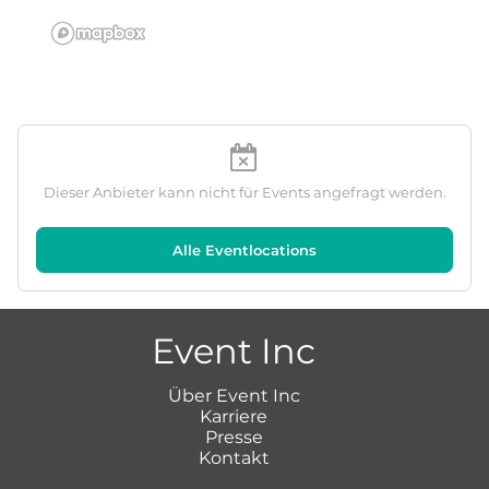
Dieser Anbieter kann nicht für Events angefragt werden.
Alle Eventlocations
Event Inc
Über Event Inc
Karriere
Presse
Kontakt