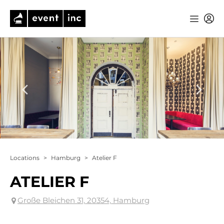
Locations
>
Hamburg
>
Atelier F
ATELIER F
Große Bleichen 31, 20354, Hamburg