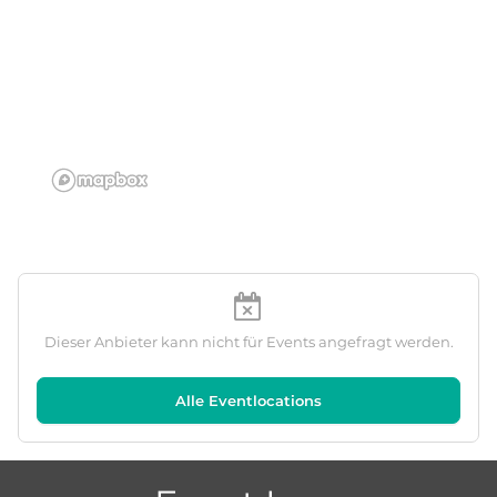
Dieser Anbieter kann nicht für Events angefragt werden.
Alle Eventlocations