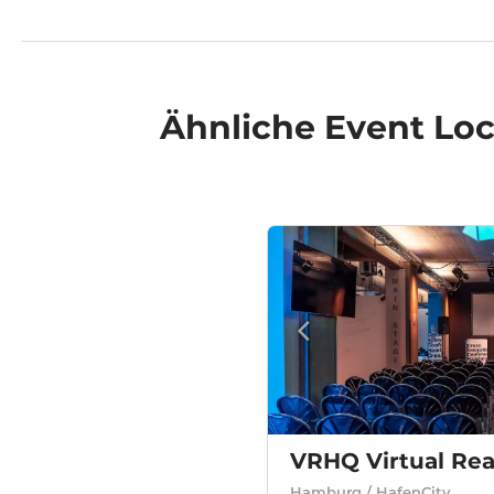
Ähnliche
Event Loc
VRHQ Virtual Rea
Hamburg / HafenCity