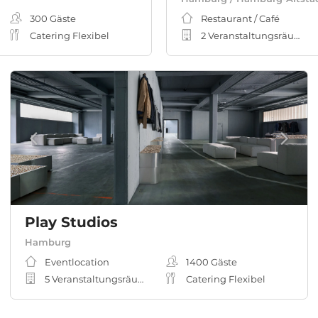
300
Gäste
Restaurant / Café
Catering Flexibel
2 Veranstaltungsräume
Play Studios
Hamburg
Eventlocation
1400
Gäste
5 Veranstaltungsräume
Catering Flexibel