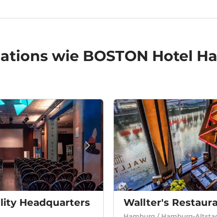
ations
wie BOSTON Hotel H
lity Headquarters
Wallter's Restaur
Hamburg / Hamburg-Altsta