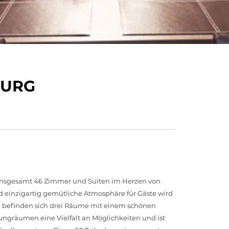
BURG
 insgesamt 46 Zimmer und Suiten im Herzen von
d einzigartig gemütliche Atmosphäre für Gäste wird
h befinden sich drei Räume mit einem schönen
gungräumen eine Vielfalt an Möglichkeiten und ist