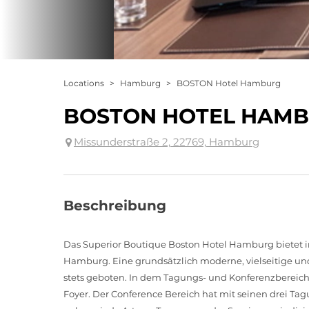
Locations
>
Hamburg
>
BOSTON Hotel Hamburg
BOSTON HOTEL HAM
Missunderstraße 2, 22769, Hamburg
Beschreibung
Das Superior Boutique Boston Hotel Hamburg bietet
Hamburg. Eine grundsätzlich moderne, vielseitige un
stets geboten. In dem Tagungs- und Konferenzbereic
Foyer. Der Conference Bereich hat mit seinen drei Ta