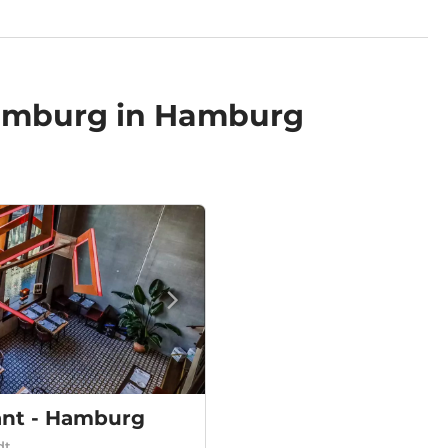
amburg in Hamburg
ant - Hamburg
dt