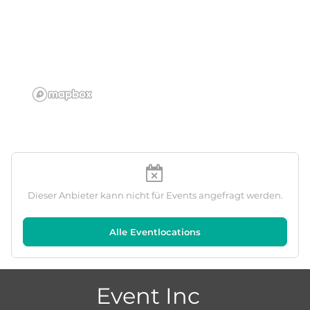
Dieser Anbieter kann nicht für Events angefragt werden.
Alle Eventlocations
Event Inc