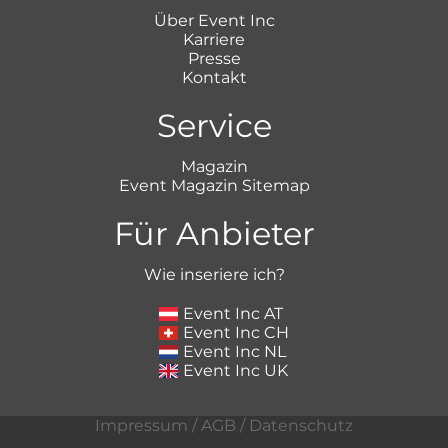
Über Event Inc
Karriere
Presse
Kontakt
Service
Magazin
Event Magazin Sitemap
Für Anbieter
Wie inseriere ich?
Event Inc AT
Event Inc CH
Event Inc NL
Event Inc UK
Impressum
/
AGB
/
Datenschutz