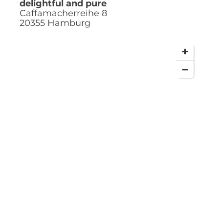
delightful and pure
Caffamacherreihe 8
20355
Hamburg