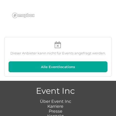
Dieser Anbieter kann nicht für Events angefragt werden.
Alle Eventlocations
Event Inc
Über Event Inc
Karriere
Presse