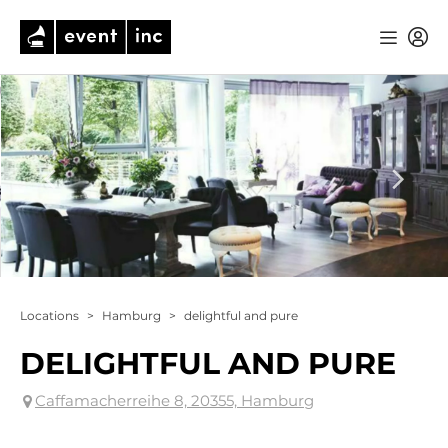
Locations
>
Hamburg
>
delightful and pure
DELIGHTFUL AND PURE
Caffamacherreihe 8, 20355, Hamburg