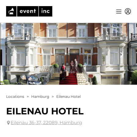
Locations
>
Hamburg
>
Eilenau Hotel
EILENAU HOTEL
Eilenau 36-37, 22089, Hamburg