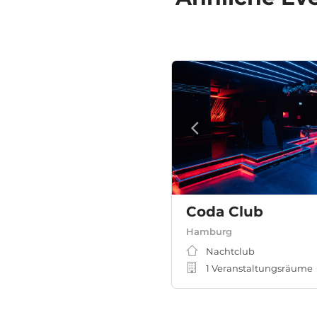
Coda Club
Hamburg
Nachtclub
1 Veranstaltungsräume