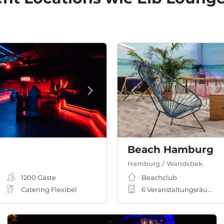
Beach Hamburg
Hamburg / Wandsbek
1200
Gäste
Beachclub
Catering Flexibel
6 Veranstaltungsräume