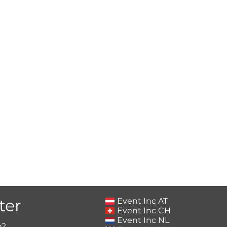
ter
Event Inc AT
Event Inc CH
Event Inc NL
h?