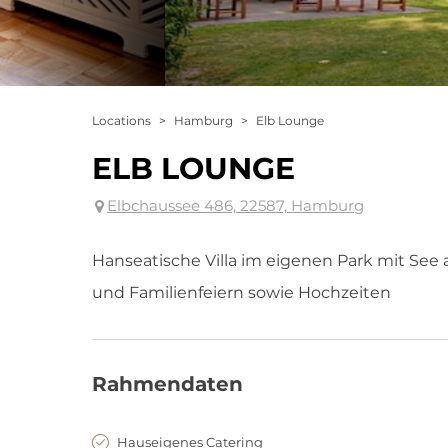
Locations
>
Hamburg
>
Elb Lounge
ELB LOUNGE
Elbchaussee 486, 22587, Hamburg
Hanseatische Villa im eigenen Park mit See
und Familienfeiern sowie Hochzeiten
Rahmendaten
Hauseigenes Catering