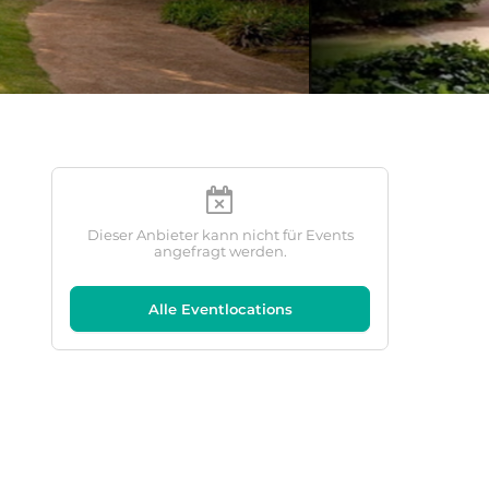
Dieser Anbieter kann nicht für Events
angefragt werden.
Alle Eventlocations