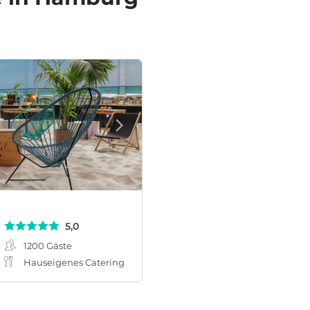
5,0
1200
Gäste
Hauseigenes Catering