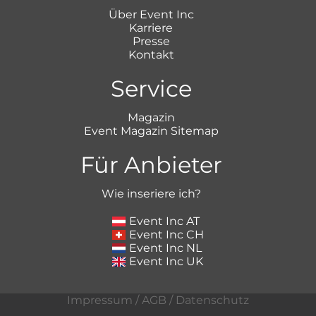
Über Event Inc
Karriere
Presse
Kontakt
Service
Magazin
Event Magazin Sitemap
Für Anbieter
Wie inseriere ich?
Event Inc AT
Event Inc CH
Event Inc NL
Event Inc UK
Impressum
/
AGB
/
Datenschutz