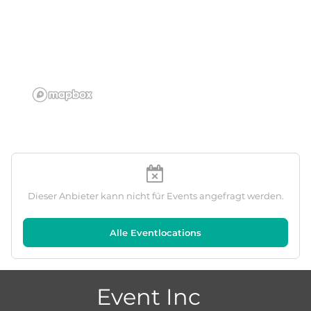
Dieser Anbieter kann nicht für Events angefragt werden.
Alle Eventlocations
Event Inc