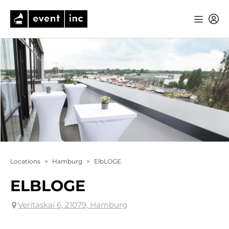
Locations
>
Hamburg
>
ElbLOGE
ELBLOGE
Veritaskai 6, 21079, Hamburg