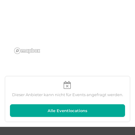
Dieser Anbieter kann nicht für Events angefragt werden.
Alle Eventlocations