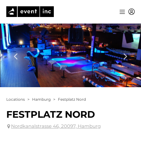
Locations
>
Hamburg
>
Festplatz Nord
FESTPLATZ NORD
Nordkanalstrasse 46, 20097, Hamburg