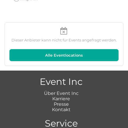
Dieser Anbieter kann nicht für Events angefragt werden.
Alle Eventlocations
Event Inc
Über Event Inc
Karriere
Presse
Kontakt
Service