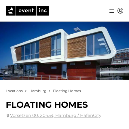
Locations
>
Hamburg
>
Floating Homes
FLOATING HOMES
Vorsetzen 00, 20459, Hamburg / HafenCity