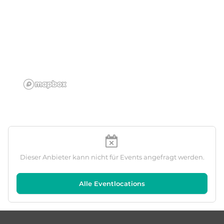
Dieser Anbieter kann nicht für Events angefragt werden.
Alle Eventlocations