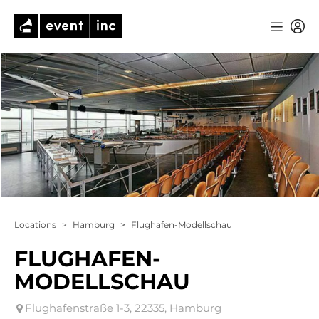
Locations
>
Hamburg
>
Flughafen-Modellschau
FLUGHAFEN-
MODELLSCHAU
Flughafenstraße 1-3, 22335, Hamburg