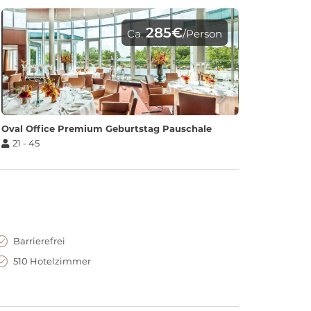
285€
Ca.
/Person
Oval Office Premium Geburtstag Pauschale
21 - 45
Barrierefrei
510 Hotelzimmer