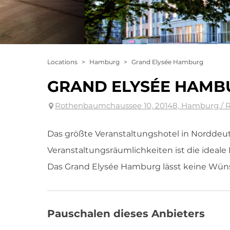
Locations
>
Hamburg
>
Grand Elysée Hamburg
GRAND ELYSÉE HAMB
Rothenbaumchaussee 10, 20148, Hamburg /
Das größte Veranstaltungshotel in Norddeu
Veranstaltungsräumlichkeiten ist die ideale 
Das Grand Elysée Hamburg lässt keine Wüns
Pauschalen dieses Anbieters