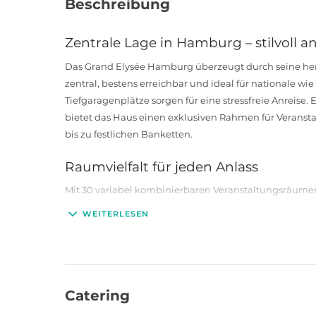
Beschreibung
Zentrale Lage in Hamburg – stilvoll
Das Grand Elysée Hamburg überzeugt durch seine h
zentral, bestens erreichbar und ideal für nationale wi
Tiefgaragenplätze sorgen für eine stressfreie Anreise.
bietet das Haus einen exklusiven Rahmen für Veransta
bis zu festlichen Banketten.
Raumvielfalt für jeden Anlass
Mit 30 variabel kombinierbaren Veranstaltungsräumen
Elysée Hamburg ein außergewöhnlich breites Spektru
WEITERLESEN
Meeting, mehrtägiges Seminar, kreative Workshops od
jede Idee ihren passenden Rahmen. Besonders beeind
höchstem Niveau sowie die Möglichkeit, individuell
Kulinarik & Komfort auf 5-Sterne-Niv
Catering
Für kulinarische Highlights sorgen vier hauseigene Res