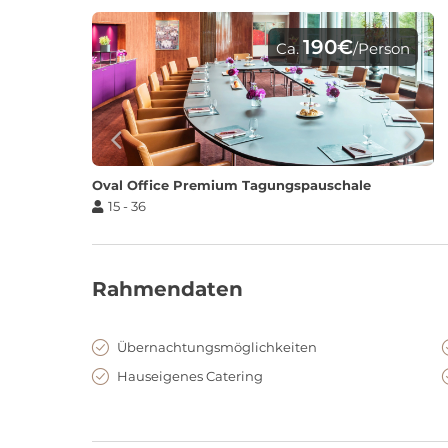
190€
Ca.
/Person
Oval Office Premium Tagungspauschale
15 - 36
Rahmendaten
Übernachtungsmöglichkeiten
Hauseigenes Catering