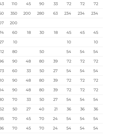
43
110
45
90
33
72
72
72
50
350
200
280
63
234
234
234
07
200
74
60
18
30
18
45
45
45
27
10
10
10
112
80
50
54
54
54
96
90
48
80
39
72
72
72
73
60
33
50
27
54
54
54
110
90
48
80
39
72
72
72
04
90
48
80
39
72
72
72
80
70
33
50
27
54
54
54
62
50
27
40
21
36
36
36
85
70
45
70
24
54
54
54
86
70
45
70
24
54
54
54