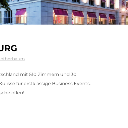
URG
 Rotherbaum
tschland mit 510 Zimmern und 30
Kulisse für erstklassige Business Events.
che offen!