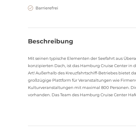
Barrierefrei
Beschreibung
Mit seinen typische Elementen der Seefahrt aus Übe
konzipierten Dach, ist das Hamburg Cruise Center in 
Art! Außerhalb des Kreuzfahrtschiff-Betriebes bietet d
großzügige Plattform für Veranstaltungen wie Firmen
Kulturveranstaltungen mit maximal 800 Personen. Dir
vorhanden. Das Team des Hamburg Cruise Center HafenC