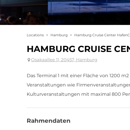
Locations
>
Hamburg
>
Hamburg Cruise Center HafenC
HAMBURG CRUISE CE
Osakaallee 11, 20457, Hamburg
Das Terminal 1 mit einer Fläche von 1200 m2 
Veranstaltungen wie Firmenveranstaltungen
Kulturveranstaltungen mit maximal 800 Pe
Rahmendaten