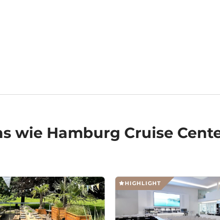
ns
wie Hamburg Cruise Cente
HIGHLIGHT