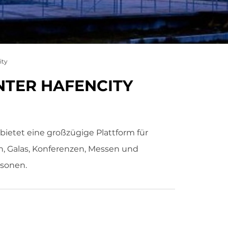
ity
NTER HAFENCITY
bietet eine großzügige Plattform für
, Galas, Konferenzen, Messen und
rsonen.