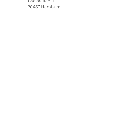
Osakaallee 11
20457
Hamburg