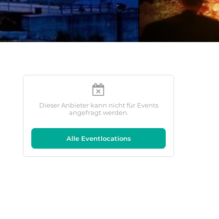
Dieser Anbieter kann nicht für Events
angefragt werden.
Alle Eventlocations