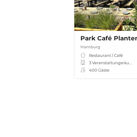
Park Café Plant
Hamburg
Restaurant / Café
3 Veranstaltungsräume
400
Gäste