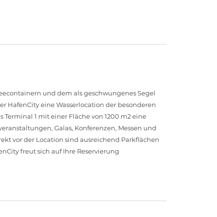
rseecontainern und dem als geschwungenes Segel
der HafenCity eine Wasserlocation der besonderen
as Terminal 1 mit einer Fläche von 1200 m2 eine
veranstaltungen, Galas, Konferenzen, Messen und
ekt vor der Location sind ausreichend Parkflächen
ity freut sich auf Ihre Reservierung