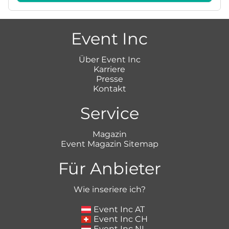
Event Inc
Über Event Inc
Karriere
Presse
Kontakt
Service
Magazin
Event Magazin Sitemap
Für Anbieter
Wie inseriere ich?
Event Inc AT
Event Inc CH
Event Inc NL