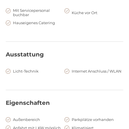
Mit Servicepersonal
Küche vor Ort
buchbar
Hauseigenes Catering
Ausstattung
Licht-Technik
Internet Anschluss / WLAN
Eigenschaften
Außenbereich
Parkplätze vorhanden
Anfahrt mit LKW möglich
Klimatisiert