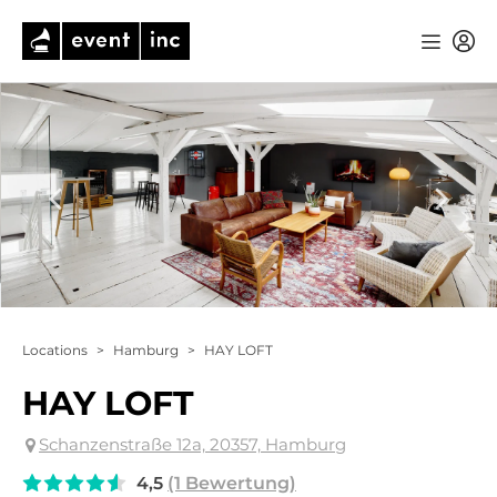
Locations
>
Hamburg
>
HAY LOFT
HAY LOFT
Schanzenstraße 12a, 20357, Hamburg
4,5
(1 Bewertung)