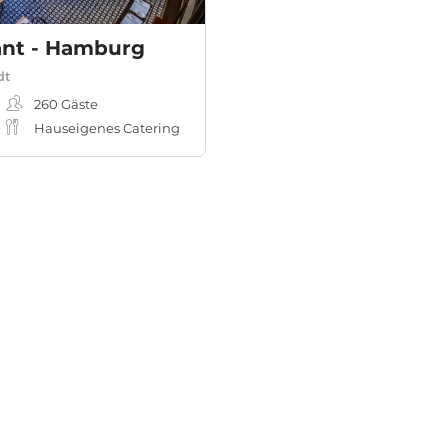
ant - Hamburg
dt
260
Gäste
Hauseigenes Catering