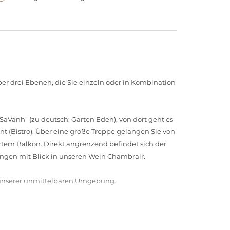
ber drei Ebenen, die Sie einzeln oder in Kombination
SaVanh" (zu deutsch: Garten Eden), von dort geht es
t (Bistro). Über eine große Treppe gelangen Sie von
rtem Balkon. Direkt angrenzend befindet sich der
ungen mit Blick in unseren Wein Chambrair.
 unserer unmittelbaren Umgebung.