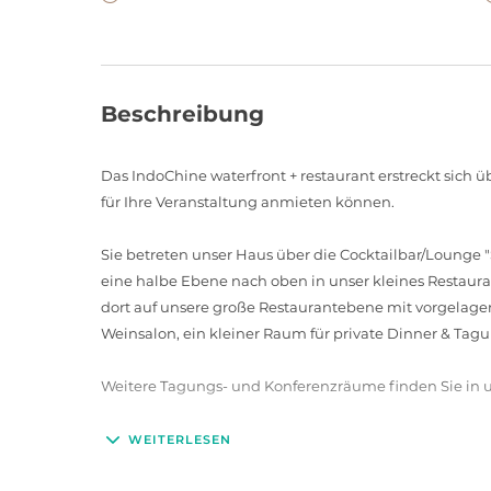
Beschreibung
Das IndoChine waterfront + restaurant erstreckt sich ü
für Ihre Veranstaltung anmieten können.
Sie betreten unser Haus über die Cocktailbar/Lounge "
eine halbe Ebene nach oben in unser kleines Restauran
dort auf unsere große Restaurantebene mit vorgelage
Weinsalon, ein kleiner Raum für private Dinner & Tag
Weitere Tagungs- und Konferenzräume finden Sie in
WEITERLESEN