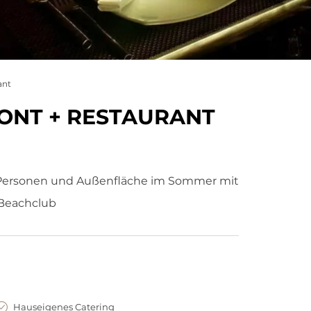
ant
ONT + RESTAURANT
0 Personen und Außenfläche im Sommer mit
 Beachclub
Hauseigenes Catering