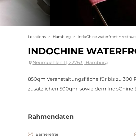
Locations
>
Hamburg
>
IndoChine waterfront + restaur
INDOCHINE WATERFR
Neumuehlen 11, 22763 , Hamburg
850qm Veranstaltungsfläche für bis zu 30
zusätzlichen 500qm, sowie dem IndoChine
Rahmendaten
Barrierefrei