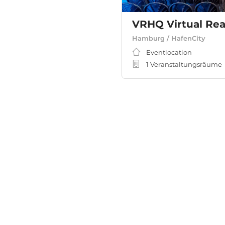
VRHQ Virtual Rea
Hamburg / HafenCity
Eventlocation
1 Veranstaltungsräume