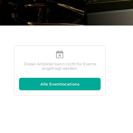
Dieser Anbieter kann nicht für Events
angefragt werden.
Alle Eventlocations