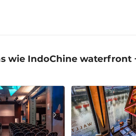
ns
wie IndoChine waterfront 