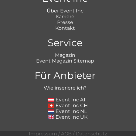
Über Event Inc
Karriere
Presse
Kontakt
Service
Magazin
Event Magazin Sitemap
Für Anbieter
Wie inseriere ich?
Event Inc AT
Event Inc CH
Event Inc NL
Event Inc UK
Impressum
/
AGB
/
Datenschutz