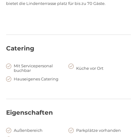
bietet die Lindenterrasse platz für bis zu 70 Gäste.
Catering
Mit Servicepersonal
Küche vor Ort
buchbar
Hauseigenes Catering
Eigenschaften
Außenbereich
Parkplätze vorhanden