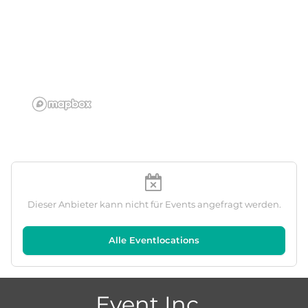
Dieser Anbieter kann nicht für Events angefragt werden.
Alle Eventlocations
Event Inc