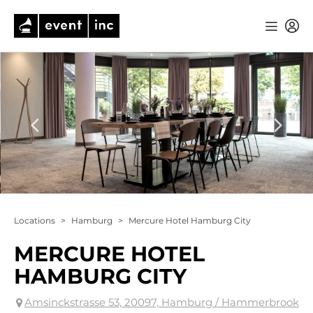
Locations
>
Hamburg
>
Mercure Hotel Hamburg City
MERCURE HOTEL
HAMBURG CITY
Amsinckstrasse 53, 20097, Hamburg / Hammerbrook