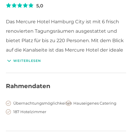
5,0
Das Mercure Hotel Hamburg City ist mit 6 frisch
renovierten Tagungsräumen ausgestattet und
bietet Platz für bis zu 220 Personen. Mit dem Blick
auf die Kanalseite ist das Mercure Hotel der ideale
Ort für Ihre geschäftlichen Events.
WEITERLESEN
Rahmendaten
Übernachtungsmöglichkeiten
Hauseigenes Catering
187 Hotelzimmer