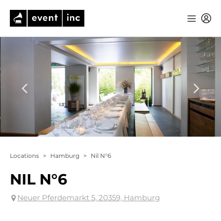
Locations
>
Hamburg
>
Nil N°6
NIL N°6
Neuer Pferdemarkt 5, 20359, Hamburg