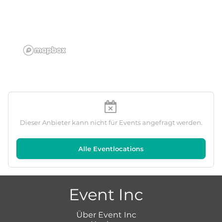
Dieser Anbieter kann nicht für Events angefragt werden.
Alle Eventlocations
Event Inc
Über Event Inc