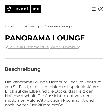
Locations
>
Hamburg
>
Panorama Lounge
PANORAMA LOUNGE
St. Pauli Fischmarkt 14, 20359, Hamburg
Beschreibung
Die Panorama Lounge Hamburg liegt im Zentrum
von St. Pauli, direkt am Hafen mit spektakulärem
Blick auf die Elbe und die Docks, das Herz der
Hafenwirtschaft. Die Aussicht reicht von der
modernen HafenCity bis zum Fischmarkt und
noch weiter. Der 210qm große