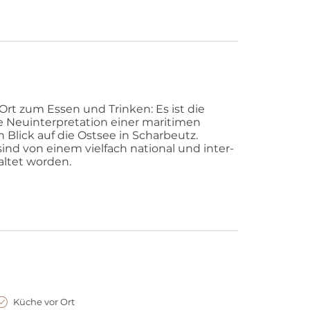
Ort zum Essen und Trinken: Es ist die
re Neuinterpretation einer maritimen
lick auf die Ostsee in Scharbeutz.
sind von einem vielfach national und inter-
ltet worden.
Küche vor Ort