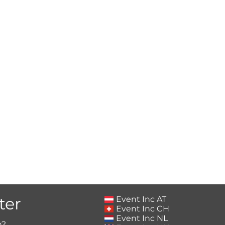
ter
Event Inc AT
Event Inc CH
Event Inc NL
h?