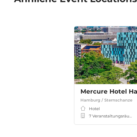
Mercure Hotel H
Hamburg / Sternschanze
Hotel
7 Veranstaltungsräume