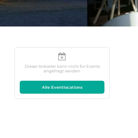
Dieser Anbieter kann nicht für Events
angefragt werden.
Alle Eventlocations