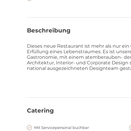
Beschreibung
Dieses neue Restaurant ist mehr als nur ein 
Erfüllung eines Lebenstraumes. Es ist unse
Gastronomie, mit einem atemberauben- den B
Architektur, Interior- und Corporate Design 
national ausgezeichneten Designteam gesta
Catering
Mit Servicepersonal buchbar