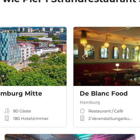
amburg Mitte
De Blanc Food
Hamburg
80
Gäste
Restaurant / Café
180 Hotelzimmer
2 Veranstaltungsräume