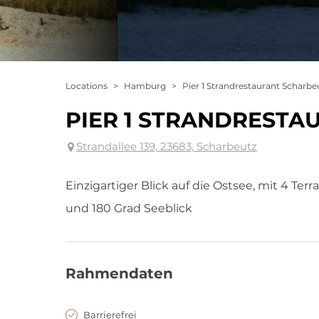
Locations
>
Hamburg
>
Pier 1 Strandrestaurant Scharbe
PIER 1 STRANDRESTA
Strandallee 139, 23683, Scharbeutz
Einzigartiger Blick auf die Ostsee, mit 4 Te
und 180 Grad Seeblick
Rahmendaten
Barrierefrei