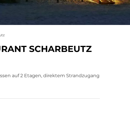
utz
URANT SCHARBEUTZ
rrassen auf 2 Etagen, direktem Strandzugang