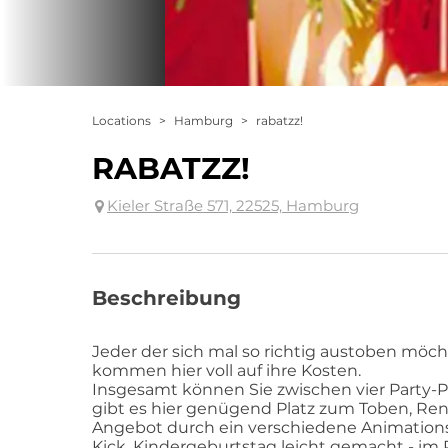
Locations
>
Hamburg
>
rabatzz!
RABATZZ!
Kieler Straße 571, 22525, Hamburg
Beschreibung
Jeder der sich mal so richtig austoben möcht
kommen hier voll auf ihre Kosten.
Insgesamt können Sie zwischen vier Party-
gibt es hier genügend Platz zum Toben, Re
Angebot durch ein verschiedene Animation
Kick. Kindergeburtstag leicht gemacht - im R