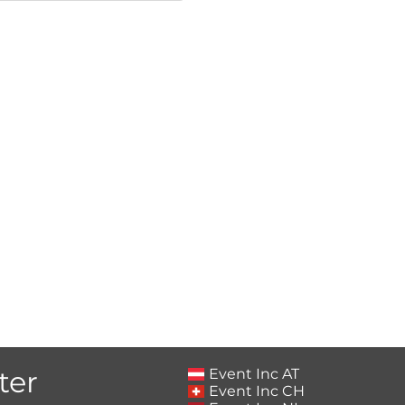
ter
Event Inc AT
Event Inc CH