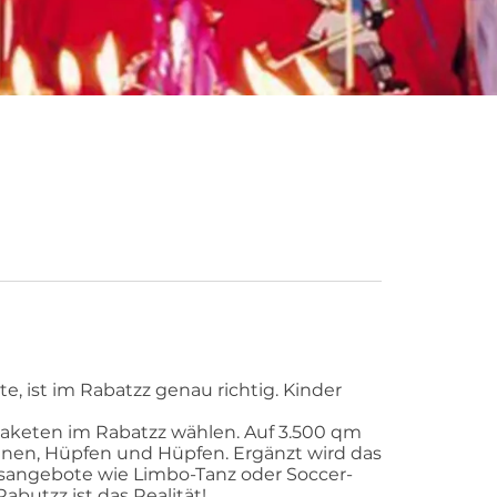
e, ist im Rabatzz genau richtig. Kinder
Paketen im Rabatzz wählen. Auf 3.500 qm
nnen, Hüpfen und Hüpfen. Ergänzt wird das
sangebote wie Limbo-Tanz oder Soccer-
abutzz ist das Realität!