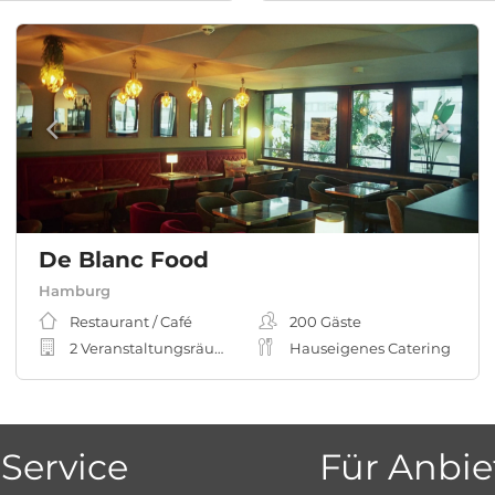
De Blanc Food
Hamburg
Restaurant / Café
200
Gäste
2 Veranstaltungsräume
Hauseigenes Catering
Service
Für Anbie